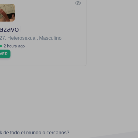
azavol
27, Heterosexual, Masculino
●
2 hours ago
VER
ik de todo el mundo o cercanos?