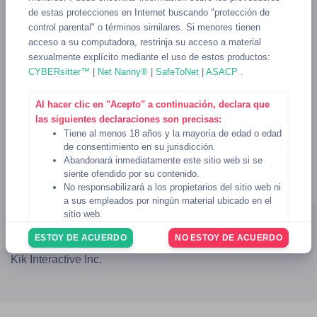
de estas protecciones en Internet buscando "protección de
control parental" o términos similares. Si menores tienen
acceso a su computadora, restrinja su acceso a material
sexualmente explícito mediante el uso de estos productos:
CYBERsitter™
|
Net Nanny®
|
SafeToNet
|
ASACP
.
Al hacer clic en "Acepto" a continuación, declara que
las siguientes declaraciones son precisas:
Tiene al menos 18 años y la mayoría de edad o edad
de consentimiento en su jurisdicción.
Abandonará inmediatamente este sitio web si se
siente ofendido por su contenido.
No responsabilizará a los propietarios del sitio web ni
Blog
AUP
DMCA
Privacidad
Términos
2257
a sus empleados por ningún material ubicado en el
TIDA
Ayuda
sitio web.
© 2023 - 2026
KikSexting
Usted reconoce que el sitio web
Condiciones de uso
ESTOY DE ACUERDO
NO ESTOY DE ACUERDO
rigen su uso del sitio web, y usted ha revisado y
No estamos afiliados ni respaldados de ninguna forma por
acepta estar sujeto a las
Condiciones de uso
.
Kik Interactive Inc.
Si no está de acuerdo con lo anterior, haga clic en el
botón "No estoy de acuerdo" a continuación para
abandonar el sitio web.
6 de noviembre de 2024
Fecha: